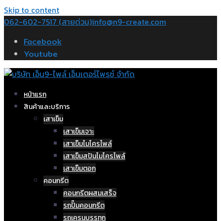
Skip to content
062-602-7517 (สายด่วน)
info@n9-create.com
Facebook
Youtube
หน้าแรก
สินค้าและบริการ
เสาเข็ม
เสาเข็มเจาะ
เสาเข็มไมโครไพล์
เสาเข็มสปันไมโครไพล์
เสาเข็มตอก
คอนกรีต
คอนกรีตผสมเสร็จ
รถปั๊มคอนกรีต
รถเครนบรรทุก