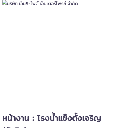
หน้างาน : โรงน้ำแข็งตั้งเจริญ