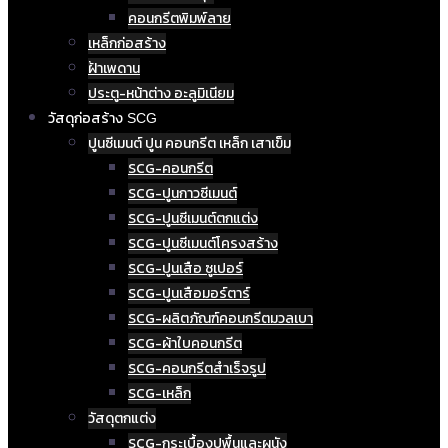
คอนกรีตพิมพ์ลาย
เหล็กก่อสร้าง
ฝ้าเพดาน
ประตู-หน้าต่าง อะลูมิเนียม
วัสดุก่อสร้าง SCG
ปูนซีเมนต์ ปูน คอนกรีต เหล็ก เสาเข็ม
SCG-คอนกรีต
SCG-ปูนกาวซีเมนต์
SCG-ปูนซีเมนต์ตกแต่ง
SCG-ปูนซีเมนต์โครงสร้าง
SCG-ปูนเสือ ซูเปอร์
SCG-ปูนเสือมอร์ตาร์
SCG-ผลิตภัณฑ์คอนกรีตมวลเบา
SCG-ผ้าใบคอนกรีต
SCG-คอนกรีตสำเร็จรูป
SCG-เหล็ก
วัสดุตกแต่ง
SCG-กระเบื้องปูพื้นและผนัง