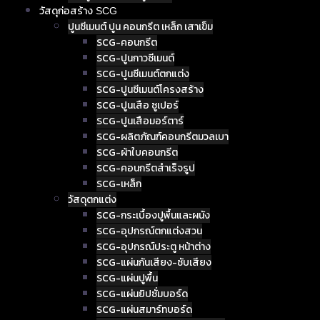
วัสดุก่อสร้าง SCG
ปูนซีเมนต์ ปูน คอนกรีต เหล็ก เสาเข็ม
SCG-คอนกรีต
SCG-ปูนกาวซีเมนต์
SCG-ปูนซีเมนต์ตกแต่ง
SCG-ปูนซีเมนต์โครงสร้าง
SCG-ปูนเสือ ซูเปอร์
SCG-ปูนเสือมอร์ตาร์
SCG-ผลิตภัณฑ์คอนกรีตมวลเบา
SCG-ผ้าใบคอนกรีต
SCG-คอนกรีตสำเร็จรูป
SCG-เหล็ก
วัสดุตกแต่ง
SCG-กระเบื้องปูพื้นและผนัง
SCG-อุปกรณ์ตกแต่งสวน
SCG-อุปกรณ์ประตู หน้าต่าง
SCG-แผ่นกันเสียง-ซับเสียง
SCG-แผ่นปูพื้น
SCG-แผ่นยิปซั่มบอร์ด
SCG-แผ่นสมาร์ทบอร์ด