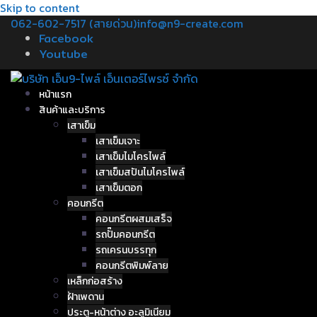
Skip to content
062-602-7517 (สายด่วน)
info@n9-create.com
Facebook
Youtube
หน้าแรก
สินค้าและบริการ
เสาเข็ม
เสาเข็มเจาะ
เสาเข็มไมโครไพล์
เสาเข็มสปันไมโครไพล์
เสาเข็มตอก
คอนกรีต
คอนกรีตผสมเสร็จ
รถปั๊มคอนกรีต
รถเครนบรรทุก
คอนกรีตพิมพ์ลาย
เหล็กก่อสร้าง
ฝ้าเพดาน
ประตู-หน้าต่าง อะลูมิเนียม