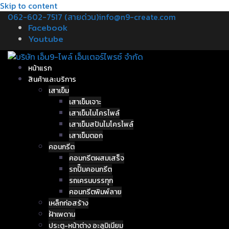
Skip to content
062-602-7517 (สายด่วน)
info@n9-create.com
Facebook
Youtube
หน้าแรก
สินค้าและบริการ
เสาเข็ม
เสาเข็มเจาะ
เสาเข็มไมโครไพล์
เสาเข็มสปันไมโครไพล์
เสาเข็มตอก
คอนกรีต
คอนกรีตผสมเสร็จ
รถปั๊มคอนกรีต
รถเครนบรรทุก
คอนกรีตพิมพ์ลาย
เหล็กก่อสร้าง
ฝ้าเพดาน
ประตู-หน้าต่าง อะลูมิเนียม