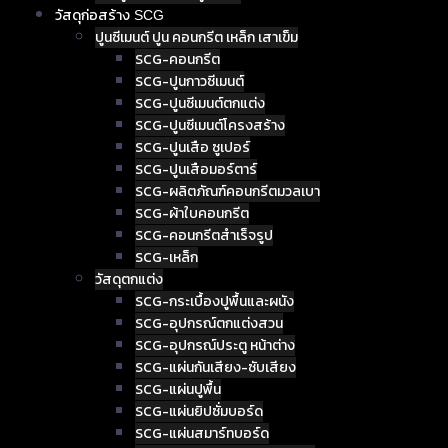
วัสดุก่อสร้าง SCG
ปูนซีเมนต์ ปูน คอนกรีต เหล็ก เสาเข็ม
SCG-คอนกรีต
SCG-ปูนกาวซีเมนต์
SCG-ปูนซีเมนต์ตกแต่ง
SCG-ปูนซีเมนต์โครงสร้าง
SCG-ปูนเสือ ซูเปอร์
SCG-ปูนเสือมอร์ตาร์
SCG-ผลิตภัณฑ์คอนกรีตมวลเบา
SCG-ผ้าใบคอนกรีต
SCG-คอนกรีตสำเร็จรูป
SCG-เหล็ก
วัสดุตกแต่ง
SCG-กระเบื้องปูพื้นและผนัง
SCG-อุปกรณ์ตกแต่งสวน
SCG-อุปกรณ์ประตู หน้าต่าง
SCG-แผ่นกันเสียง-ซับเสียง
SCG-แผ่นปูพื้น
SCG-แผ่นยิปซั่มบอร์ด
SCG-แผ่นสมาร์ทบอร์ด