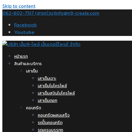
Skip to content
062-602-7517 (สายด่วน)
info@n9-create.com
Facebook
Youtube
หน้าแรก
สินค้าและบริการ
เสาเข็ม
เสาเข็มเจาะ
เสาเข็มไมโครไพล์
เสาเข็มสปันไมโครไพล์
เสาเข็มตอก
คอนกรีต
คอนกรีตผสมเสร็จ
รถปั๊มคอนกรีต
รถเครนบรรทุก