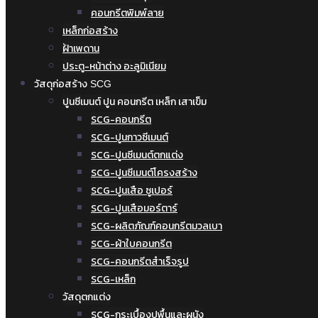
คอนกรีตพิมพ์ลาย
เหล็กก่อสร้าง
ฝ้าเพดาน
ประตู-หน้าต่าง อะลูมิเนียม
วัสดุก่อสร้าง SCG
ปูนซีเมนต์ ปูน คอนกรีต เหล็ก เสาเข็ม
SCG-คอนกรีต
SCG-ปูนกาวซีเมนต์
SCG-ปูนซีเมนต์ตกแต่ง
SCG-ปูนซีเมนต์โครงสร้าง
SCG-ปูนเสือ ซูเปอร์
SCG-ปูนเสือมอร์ตาร์
SCG-ผลิตภัณฑ์คอนกรีตมวลเบา
SCG-ผ้าใบคอนกรีต
SCG-คอนกรีตสำเร็จรูป
SCG-เหล็ก
วัสดุตกแต่ง
SCG-กระเบื้องปูพื้นและผนัง