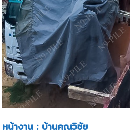
หน้างาน : บ้านคุณวิชัย​