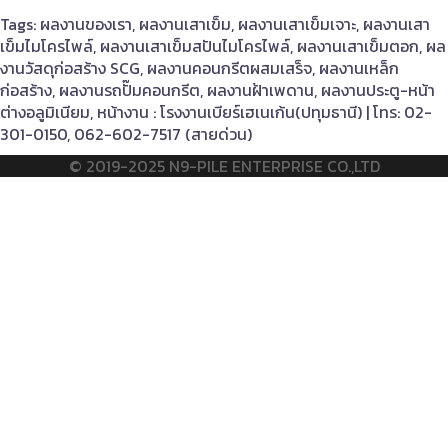
Tags: ผลงานของเรา, ผลงานเสาเข็ม, ผลงานเสาเข็มเจาะ, ผลงานเสา
เข็มไมโครไพล์, ผลงานเสาเข็มสปันไมโครไพล์, ผลงานเสาเข็มตอก, ผล
งานวัสดุก่อสร้าง SCG, ผลงานคอนกรีตผสมเสร็จ, ผลงานเหล็ก
ก่อสร้าง, ผลงานรถปั๊มคอนกรีต, ผลงานฝ้าเพดาน, ผลงานประตู-หน้า
ต่างอลูมิเนียม, หน้างาน : โรงงานเบียร์เฮเนเก้น(ปทุมธานี) | โทร: 02-
301-0150, 062-602-7517 (สายด่วน)
© 2019-2025 N9-PILE ENTERPRISE CO.,LTD