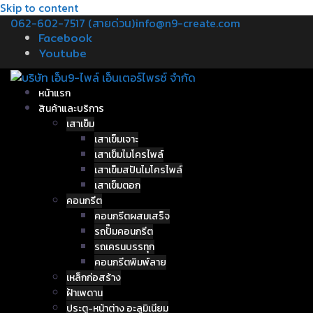
Skip to content
062-602-7517 (สายด่วน)
info@n9-create.com
Facebook
Youtube
หน้าแรก
สินค้าและบริการ
เสาเข็ม
เสาเข็มเจาะ
เสาเข็มไมโครไพล์
เสาเข็มสปันไมโครไพล์
เสาเข็มตอก
คอนกรีต
คอนกรีตผสมเสร็จ
รถปั๊มคอนกรีต
รถเครนบรรทุก
คอนกรีตพิมพ์ลาย
เหล็กก่อสร้าง
ฝ้าเพดาน
ประตู-หน้าต่าง อะลูมิเนียม