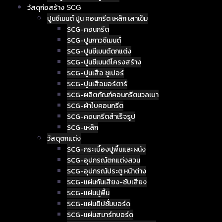
วัสดุก่อสร้าง SCG
ปูนซีเมนต์ ปูน คอนกรีต เหล็ก เสาเข็ม
SCG-คอนกรีต
SCG-ปูนกาวซีเมนต์
SCG-ปูนซีเมนต์ตกแต่ง
SCG-ปูนซีเมนต์โครงสร้าง
SCG-ปูนเสือ ซูเปอร์
SCG-ปูนเสือมอร์ตาร์
SCG-ผลิตภัณฑ์คอนกรีตมวลเบา
SCG-ผ้าใบคอนกรีต
SCG-คอนกรีตสำเร็จรูป
SCG-เหล็ก
วัสดุตกแต่ง
SCG-กระเบื้องปูพื้นและผนัง
SCG-อุปกรณ์ตกแต่งสวน
SCG-อุปกรณ์ประตู หน้าต่าง
SCG-แผ่นกันเสียง-ซับเสียง
SCG-แผ่นปูพื้น
SCG-แผ่นยิปซั่มบอร์ด
SCG-แผ่นสมาร์ทบอร์ด