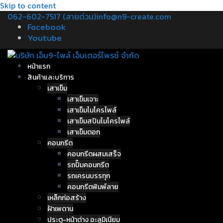
Skip to content
062-602-7517 (สายด่วน)
info@n9-create.com
Facebook
Youtube
หน้าแรก
สินค้าและบริการ
เสาเข็ม
เสาเข็มเจาะ
เสาเข็มไมโครไพล์
เสาเข็มสปันไมโครไพล์
เสาเข็มตอก
คอนกรีต
คอนกรีตผสมเสร็จ
รถปั๊มคอนกรีต
รถเครนบรรทุก
คอนกรีตพิมพ์ลาย
เหล็กก่อสร้าง
ฝ้าเพดาน
ประตู-หน้าต่าง อะลูมิเนียม