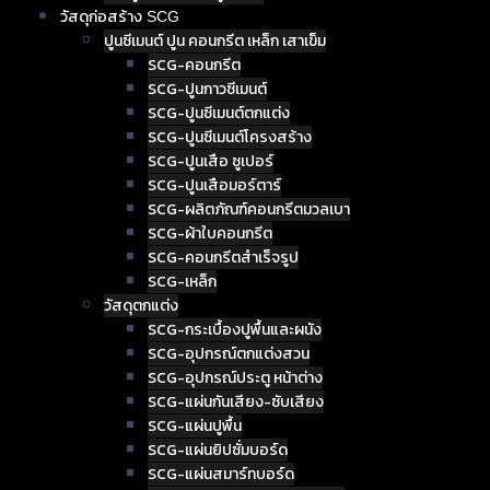
วัสดุก่อสร้าง SCG
ปูนซีเมนต์ ปูน คอนกรีต เหล็ก เสาเข็ม
SCG-คอนกรีต
SCG-ปูนกาวซีเมนต์
SCG-ปูนซีเมนต์ตกแต่ง
SCG-ปูนซีเมนต์โครงสร้าง
SCG-ปูนเสือ ซูเปอร์
SCG-ปูนเสือมอร์ตาร์
SCG-ผลิตภัณฑ์คอนกรีตมวลเบา
SCG-ผ้าใบคอนกรีต
SCG-คอนกรีตสำเร็จรูป
SCG-เหล็ก
วัสดุตกแต่ง
SCG-กระเบื้องปูพื้นและผนัง
SCG-อุปกรณ์ตกแต่งสวน
SCG-อุปกรณ์ประตู หน้าต่าง
SCG-แผ่นกันเสียง-ซับเสียง
SCG-แผ่นปูพื้น
SCG-แผ่นยิปซั่มบอร์ด
SCG-แผ่นสมาร์ทบอร์ด