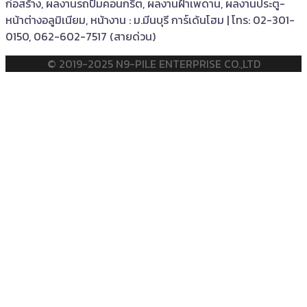
ก่อสร้าง, ผลงานรถปั๊มคอนกรีต, ผลงานฝ้าเพดาน, ผลงานประตู-
หน้าต่างอลูมิเนียม, หน้างาน : ม.มีนบุรี การ์เด้นโฮม | โทร: 02-301-
0150, 062-602-7517 (สายด่วน)
© 2019-2025 N9-PILE ENTERPRISE CO.,LTD