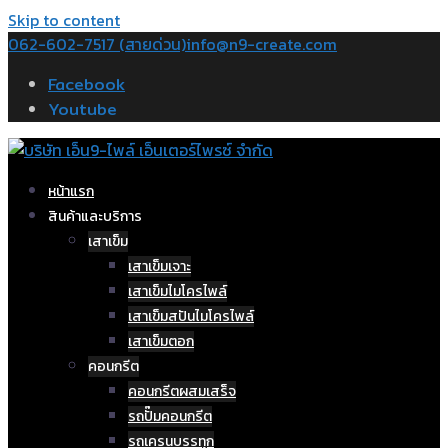
Skip to content
062-602-7517 (สายด่วน)
info@n9-create.com
Facebook
Youtube
หน้าแรก
สินค้าและบริการ
เสาเข็ม
เสาเข็มเจาะ
เสาเข็มไมโครไพล์
เสาเข็มสปันไมโครไพล์
เสาเข็มตอก
คอนกรีต
คอนกรีตผสมเสร็จ
รถปั๊มคอนกรีต
รถเครนบรรทุก