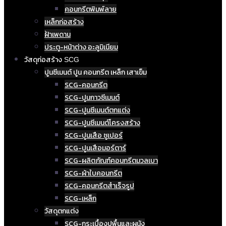
คอนกรีตพิมพ์ลาย
เหล็กก่อสร้าง
ฝ้าเพดาน
ประตู-หน้าต่าง อะลูมิเนียม
วัสดุก่อสร้าง SCG
ปูนซีเมนต์ ปูน คอนกรีต เหล็ก เสาเข็ม
SCG-คอนกรีต
SCG-ปูนกาวซีเมนต์
SCG-ปูนซีเมนต์ตกแต่ง
SCG-ปูนซีเมนต์โครงสร้าง
SCG-ปูนเสือ ซูเปอร์
SCG-ปูนเสือมอร์ตาร์
SCG-ผลิตภัณฑ์คอนกรีตมวลเบา
SCG-ผ้าใบคอนกรีต
SCG-คอนกรีตสำเร็จรูป
SCG-เหล็ก
วัสดุตกแต่ง
SCG-กระเบื้องปูพื้นและผนัง