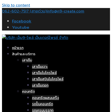
Skip to content
062-602-7517 (สายด่วน)
info@n9-create.com
Facebook
Youtube
หน้าแรก
สินค้าและบริการ
เสาเข็ม
เสาเข็มเจาะ
เสาเข็มไมโครไพล์
เสาเข็มสปันไมโครไพล์
เสาเข็มตอก
คอนกรีต
คอนกรีตผสมเสร็จ
รถปั๊มคอนกรีต
รถเครนบรรทุก