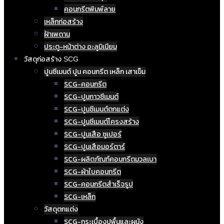
คอนกรีตพิมพ์ลาย
เหล็กก่อสร้าง
ฝ้าเพดาน
ประตู-หน้าต่าง อะลูมิเนียม
วัสดุก่อสร้าง SCG
ปูนซีเมนต์ ปูน คอนกรีต เหล็ก เสาเข็ม
SCG-คอนกรีต
SCG-ปูนกาวซีเมนต์
SCG-ปูนซีเมนต์ตกแต่ง
SCG-ปูนซีเมนต์โครงสร้าง
SCG-ปูนเสือ ซูเปอร์
SCG-ปูนเสือมอร์ตาร์
SCG-ผลิตภัณฑ์คอนกรีตมวลเบา
SCG-ผ้าใบคอนกรีต
SCG-คอนกรีตสำเร็จรูป
SCG-เหล็ก
วัสดุตกแต่ง
SCG-กระเบื้องปูพื้นและผนัง