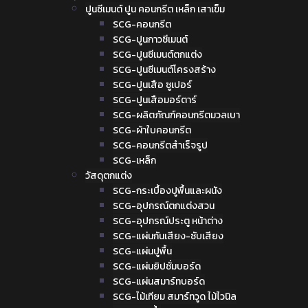
ปูนซีเมนต์ ปูน คอนกรีต เหล็ก เสาเข็ม
SCG-คอนกรีต
SCG-ปูนกาวซีเมนต์
SCG-ปูนซีเมนต์ตกแต่ง
SCG-ปูนซีเมนต์โครงสร้าง
SCG-ปูนเสือ ซูเปอร์
SCG-ปูนเสือมอร์ตาร์
SCG-ผลิตภัณฑ์คอนกรีตมวลเบา
SCG-ผ้าใบคอนกรีต
SCG-คอนกรีตสำเร็จรูป
SCG-เหล็ก
วัสดุตกแต่ง
SCG-กระเบื้องปูพื้นและผนัง
SCG-อุปกรณ์ตกแต่งสวน
SCG-อุปกรณ์ประตู หน้าต่าง
SCG-แผ่นกันเสียง-ซับเสียง
SCG-แผ่นปูพื้น
SCG-แผ่นยิปซั่มบอร์ด
SCG-แผ่นสมาร์ทบอร์ด
SCG-ไม้เทียม สมาร์ทวูด ไม้ไวนิล