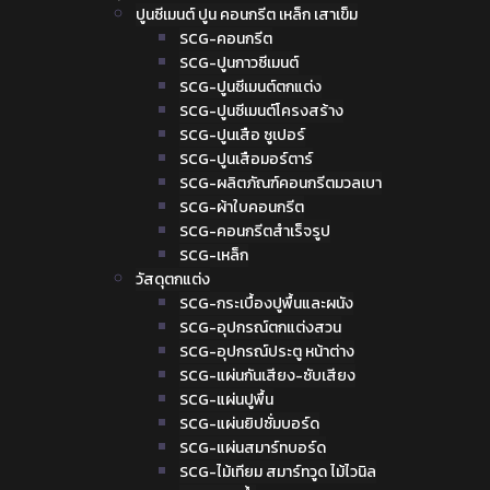
ปูนซีเมนต์ ปูน คอนกรีต เหล็ก เสาเข็ม
SCG-คอนกรีต
SCG-ปูนกาวซีเมนต์
SCG-ปูนซีเมนต์ตกแต่ง
SCG-ปูนซีเมนต์โครงสร้าง
SCG-ปูนเสือ ซูเปอร์
SCG-ปูนเสือมอร์ตาร์
SCG-ผลิตภัณฑ์คอนกรีตมวลเบา
SCG-ผ้าใบคอนกรีต
SCG-คอนกรีตสำเร็จรูป
SCG-เหล็ก
วัสดุตกแต่ง
SCG-กระเบื้องปูพื้นและผนัง
SCG-อุปกรณ์ตกแต่งสวน
SCG-อุปกรณ์ประตู หน้าต่าง
SCG-แผ่นกันเสียง-ซับเสียง
SCG-แผ่นปูพื้น
SCG-แผ่นยิปซั่มบอร์ด
SCG-แผ่นสมาร์ทบอร์ด
SCG-ไม้เทียม สมาร์ทวูด ไม้ไวนิล