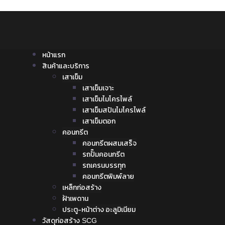
หน้าแรก
สินค้าและบริการ
เสาเข็ม
เสาเข็มเจาะ
เสาเข็มไมโครไพล์
เสาเข็มสปันไมโครไพล์
เสาเข็มตอก
คอนกรีต
คอนกรีตผสมเสร็จ
รถปั๊มคอนกรีต
รถเครนบรรทุก
คอนกรีตพิมพ์ลาย
เหล็กก่อสร้าง
ฝ้าเพดาน
ประตู-หน้าต่าง อะลูมิเนียม
วัสดุก่อสร้าง SCG