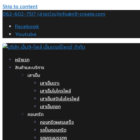
Skip to content
062-602-7517 (สายด่วน)
info@n9-create.com
Facebook
Youtube
หน้าแรก
สินค้าและบริการ
เสาเข็ม
เสาเข็มเจาะ
เสาเข็มไมโครไพล์
เสาเข็มสปันไมโครไพล์
เสาเข็มตอก
คอนกรีต
คอนกรีตผสมเสร็จ
รถปั๊มคอนกรีต
รถเครนบรรทุก