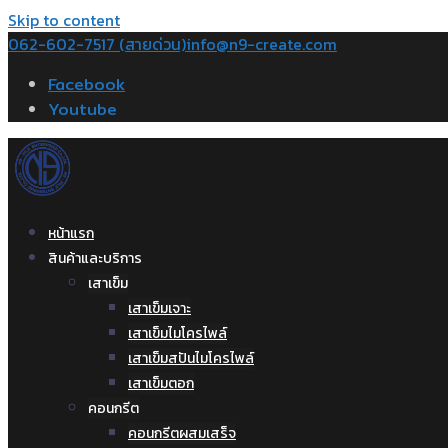
Skip to content
062-602-7517 (สายด่วน)
info@n9-create.com
Facebook
Youtube
หน้าแรก
สินค้าและบริการ
เสาเข็ม
เสาเข็มเจาะ
เสาเข็มไมโครไพล์
เสาเข็มสปันไมโครไพล์
เสาเข็มตอก
คอนกรีต
คอนกรีตผสมเสร็จ