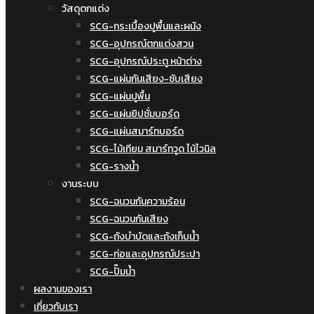
วัสดุตกแต่ง
SCG-กระเบื้องปูพื้นและผนัง
SCG-อุปกรณ์ตกแต่งสวน
SCG-อุปกรณ์ประตู หน้าต่าง
SCG-แผ่นกันเสียง-ซับเสียง
SCG-แผ่นปูพื้น
SCG-แผ่นยิปซั่มบอร์ด
SCG-แผ่นสมาร์ทบอร์ด
SCG-ไม้เทียม สมาร์ทวูด ไม้ไวนิล
SCG-รางน้ำ
งานระบบ
SCG-ฉนวนกันความร้อน
SCG-ฉนวนกันเสียง
SCG-ถังบำบัดและถังเก็บน้ำ
SCG-ท่อและอุปกรณ์ประปา
SCG-ปั๊มน้ำ
ผลงานของเรา
เกี่ยวกับเรา