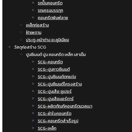
รถปั๊มคอนกรีต
รถเครนบรรทุก
คอนกรีตพิมพ์ลาย
เหล็กก่อสร้าง
ฝ้าเพดาน
ประตู-หน้าต่าง อะลูมิเนียม
วัสดุก่อสร้าง SCG
ปูนซีเมนต์ ปูน คอนกรีต เหล็ก เสาเข็ม
SCG-คอนกรีต
SCG-ปูนกาวซีเมนต์
SCG-ปูนซีเมนต์ตกแต่ง
SCG-ปูนซีเมนต์โครงสร้าง
SCG-ปูนเสือ ซูเปอร์
SCG-ปูนเสือมอร์ตาร์
SCG-ผลิตภัณฑ์คอนกรีตมวลเบา
SCG-ผ้าใบคอนกรีต
SCG-คอนกรีตสำเร็จรูป
SCG-เหล็ก