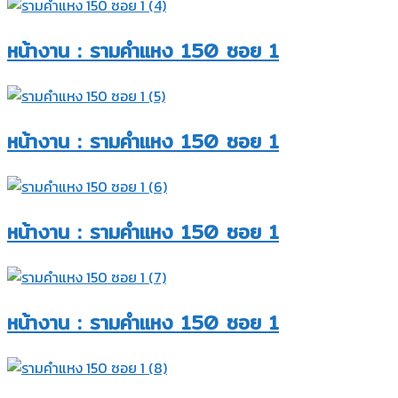
หน้างาน : รามคำแหง 150 ซอย 1
หน้างาน : รามคำแหง 150 ซอย 1
หน้างาน : รามคำแหง 150 ซอย 1
หน้างาน : รามคำแหง 150 ซอย 1