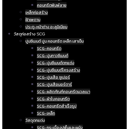
คอนกรีตพิมพ์ลาย
เหล็กก่อสร้าง
ฝ้าเพดาน
ประตู-หน้าต่าง อะลูมิเนียม
วัสดุก่อสร้าง SCG
ปูนซีเมนต์ ปูน คอนกรีต เหล็ก เสาเข็ม
SCG-คอนกรีต
SCG-ปูนกาวซีเมนต์
SCG-ปูนซีเมนต์ตกแต่ง
SCG-ปูนซีเมนต์โครงสร้าง
SCG-ปูนเสือ ซูเปอร์
SCG-ปูนเสือมอร์ตาร์
SCG-ผลิตภัณฑ์คอนกรีตมวลเบา
SCG-ผ้าใบคอนกรีต
SCG-คอนกรีตสำเร็จรูป
SCG-เหล็ก
วัสดุตกแต่ง
SCG-กระเบื้องปูพื้นและผนัง