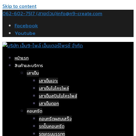
Skip to content
062-602-7517 (สายด่วน)
info@n9-create.com
Facebook
Youtube
หน้าแรก
สินค้าและบริการ
เสาเข็ม
เสาเข็มเจาะ
เสาเข็มไมโครไพล์
เสาเข็มสปันไมโครไพล์
เสาเข็มตอก
คอนกรีต
คอนกรีตผสมเสร็จ
รถปั๊มคอนกรีต
รถเครนบรรทุก