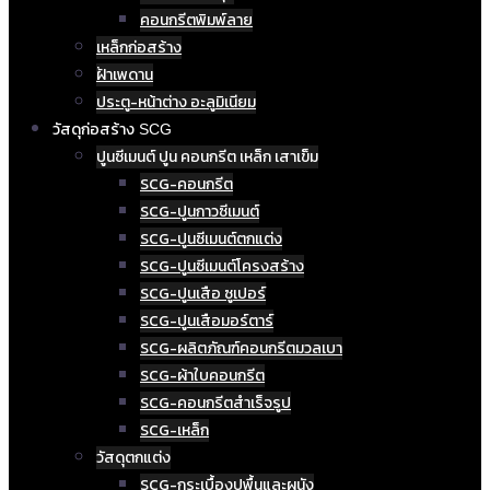
คอนกรีตพิมพ์ลาย
เหล็กก่อสร้าง
ฝ้าเพดาน
ประตู-หน้าต่าง อะลูมิเนียม
วัสดุก่อสร้าง SCG
ปูนซีเมนต์ ปูน คอนกรีต เหล็ก เสาเข็ม
SCG-คอนกรีต
SCG-ปูนกาวซีเมนต์
SCG-ปูนซีเมนต์ตกแต่ง
SCG-ปูนซีเมนต์โครงสร้าง
SCG-ปูนเสือ ซูเปอร์
SCG-ปูนเสือมอร์ตาร์
SCG-ผลิตภัณฑ์คอนกรีตมวลเบา
SCG-ผ้าใบคอนกรีต
SCG-คอนกรีตสำเร็จรูป
SCG-เหล็ก
วัสดุตกแต่ง
SCG-กระเบื้องปูพื้นและผนัง