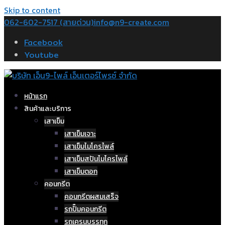
Skip to content
062-602-7517 (สายด่วน)
info@n9-create.com
Facebook
Youtube
หน้าแรก
สินค้าและบริการ
เสาเข็ม
เสาเข็มเจาะ
เสาเข็มไมโครไพล์
เสาเข็มสปันไมโครไพล์
เสาเข็มตอก
คอนกรีต
คอนกรีตผสมเสร็จ
รถปั๊มคอนกรีต
รถเครนบรรทุก