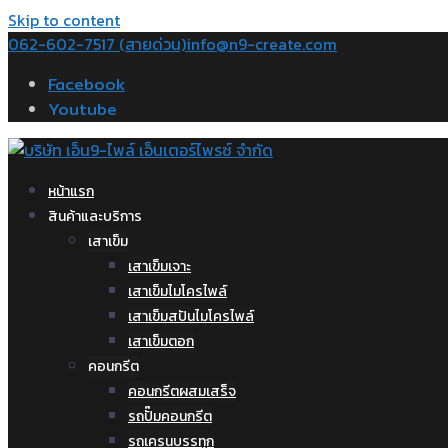
Skip to content
062-602-7517 (สายด่วน)
info@n9-create.com
Facebook
Youtube
หน้าแรก
สินค้าและบริการ
เสาเข็ม
เสาเข็มเจาะ
เสาเข็มไมโครไพล์
เสาเข็มสปันไมโครไพล์
เสาเข็มตอก
คอนกรีต
คอนกรีตผสมเสร็จ
รถปั๊มคอนกรีต
รถเครนบรรทุก