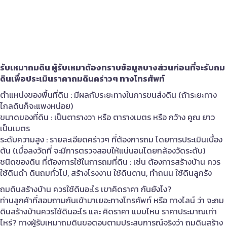
รับเหมาถมดิน ผู้รับเหมาต้องทราบข้อมูลบางส่วนก่อนที่จะรับถม
ดินเพื่อประเมินราคาถมดินคร่าวๆ ทางโทรศัพท์
ตำแหน่งของพื้นที่ดิน : มีผลกับระยะทางในการขนส่งดิน (ถ้าระยะทาง
ไกลดินก็จะแพงหน่อย)
ขนาดของที่ดิน : เป็นตารางวา หรือ ตารางเมตร หรือ กว้าง คูณ ยาว
เป็นเมตร
ระดับความสูง : รายละเอียดคร่าวๆ ที่ต้องการถม โดยการประเมินเบื้อง
ต้น (เมื่อลงวัดที่ จะมีการตรวจสอบให้แน่นอนโดยกล้องวัดระดับ)
ชนิดของดิน ที่ต้องการใช้ในการถมที่ดิน : เช่น ต้องการสร้างบ้าน ควร
ใช้ดินดำ ดินถมทั่วไป, สร้างโรงงาน ใช้ดินดาน, ทำถนน ใช้ดินลูกรัง
ถมดินสร้างบ้าน ควรใช้ดินอะไร เขาคิดราคา กันยังไง?
ท่านลูกค้าที่สอบถามกันเข้ามาเยอะทางโทรศัพท์ หรือ ทางไลน์ ว่า จะถม
ดินสร้างบ้านควรใช้ดินอะไร และ คิดราคา แบบไหน ราคาประมาณเท่า
ไหร่? ทางผู้รับเหมาถมดินขอตอบตามประสบการณ์จริงว่า ถมดินสร้าง