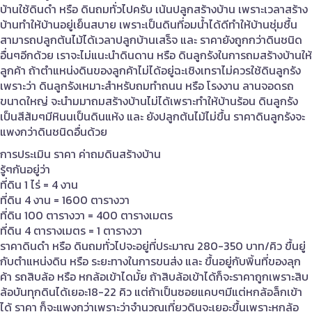
บ้านใช้ดินดำ หรือ ดินถมทั่วไปครับ เน้นปลูกสร้างบ้าน เพราะเวลาสร้าง
บ้านทำให้บ้านอยู่เย็นสบาย เพราะเป็นดินที่อมน้ำได้ดีทำให้บ้านชุ่มชื้น
สามารถปลูกต้นไม้ได้เวลาปลูกบ้านเสร็จ และ ราคายังถูกกว่าดินชนิด
อื่นๆอีกด้วย เราจะไม่แนะนำดินดาน หรือ ดินลูกรังในการถมสร้างบ้านให้
ลูกค้า ถ้าตำแหน่งดินของลูกค้าไม่ได้อยู่ฉะเชิงเทราไม่ควรใช้ดินลูกรัง
เพราะว่า ดินลูกรังเหมาะสำหรับถมทำถนน หรือ โรงงาน ลานจอดรถ
ขนาดใหญ่ จะนำมมาถมสร้างบ้านไม่ได้เพราะทำให้บ้านร้อน ดินลูกรัง
เป็นสีส้มๆมีหินนเป็นดินแห้ง และ ยังปลูกต้นไม้ไม่ขื้น ราคาดินลูกรังจะ
แพงกว่าดินชนิดอื่นด้วย
การประเมิน ราคา ค่าถมดินสร้างบ้าน
รู้ๆกันอยู่ว่า
ที่ดิน 1 ไร่ = 4 งาน
ที่ดิน 4 งาน = 1600 ตารางวา
ที่ดิน 100 ตารางวา = 400 ตารางเมตร
ที่ดิน 4 ตารางเมตร = 1 ตารางวา
ราคาดินดำ หรือ ดินถมทั่วไปจะอยู่ที่ประมาณ 280-350 บาท/คิว ขื้นยู่
กับตำแหน่งดิน หรือ ระยะทางในการขนส่ง และ ขื้นอยู่กับพิ้นที่ของลุก
ค้า รถสิบล้อ หรือ หกล้อเข้าไดมั้ย ถ้าสิบล้อเข้าได้ก็จะราคาถูกเพราะสิบ
ล้อบันทุกดินได้เยอะ18-22 คิว แต่ถ้าเป็นซอยแคบๆมีแต่หกล้อล็กเข้า
ได้ ราคา ก็จะแพงกว่าเพราะว่าจำนวณเที่ยวดินจะเยอะขื้นเพราะหกล้อ