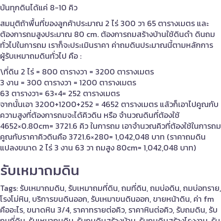
บันทุกดินได้แค่ 8-10 คิว
สมมุติถ้าพื้นที่ของลูกค้าประมาณ 2 ไร่ 300 วา 65 ตารางเมตร และ
ต้องการถมสูงประมาณ 80 cm. ต้องการถมสร้างบ้านใช้ดินดำ ดินถม
ทั่วไปในการถม เราก็จะประเมินราคา ค่าถมดินประมาณนี้ตามหลักการ
ผู้รับเหมาถมดินทั่วไป คือ :
\ที่ดิน 2 ไร่ = 800 ตารางวา = 3200 ตารางเมตร
3 งาน = 300 ตารางวา = 1200 ตารางเมตร
63 ตารางวา= 63×4= 252 ตารางเมตร
จากนั้นเอา 3200+1200+252 = 4652 ตารางเมตร แล้วก็เอาไปคูณกับ
ความสูงที่ต้องการถมจะได้คิวดิน หรือ จำนวณดินที่ต้องใช้
4652×0.80cm= 3721.6 คิว ในการถม เอาจำนวณคิวที่ต้องใช้ในการถม
คูณกับราคาคิวดินคือ 3721.6×280= 1,042,048 บาท (ราคาถมดิน
แปลงขนาด 2 ไร่ 3 งาน 63 วา ถมสูง 80cm= 1,042,048 บาท)
รับเหมาถมดิน
Tags: รับเหมาถมดิน, รับเหมาถมที่ดิน, ถมที่ดิน, ถมบ่อดิน, ถมบ่อทราย,
โรงโม่หิน, บริการขนดินออก, รับเหมาขนดินออก, ขายหน้าดิน, ค่า fm
คืออะไร, ขนาดหิน 3/4, ราคาทรายต่อคิว, ราคาหินต่อคิว, รับถมดิน, รับ
ถมที่ดิน, รับเหมาถมดิน, รับถมดินสร้างบ้าน, รับถมดินสร้างโรงงาน, รับ