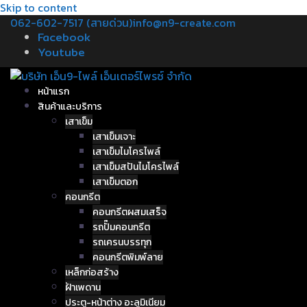
Skip to content
062-602-7517 (สายด่วน)
info@n9-create.com
Facebook
Youtube
หน้าแรก
สินค้าและบริการ
เสาเข็ม
เสาเข็มเจาะ
เสาเข็มไมโครไพล์
เสาเข็มสปันไมโครไพล์
เสาเข็มตอก
คอนกรีต
คอนกรีตผสมเสร็จ
รถปั๊มคอนกรีต
รถเครนบรรทุก
คอนกรีตพิมพ์ลาย
เหล็กก่อสร้าง
ฝ้าเพดาน
ประตู-หน้าต่าง อะลูมิเนียม