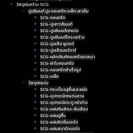
วัสดุก่อสร้าง SCG
ปูนซีเมนต์ ปูน คอนกรีต เหล็ก เสาเข็ม
SCG-คอนกรีต
SCG-ปูนกาวซีเมนต์
SCG-ปูนซีเมนต์ตกแต่ง
SCG-ปูนซีเมนต์โครงสร้าง
SCG-ปูนเสือ ซูเปอร์
SCG-ปูนเสือมอร์ตาร์
SCG-ผลิตภัณฑ์คอนกรีตมวลเบา
SCG-ผ้าใบคอนกรีต
SCG-คอนกรีตสำเร็จรูป
SCG-เหล็ก
วัสดุตกแต่ง
SCG-กระเบื้องปูพื้นและผนัง
SCG-อุปกรณ์ตกแต่งสวน
SCG-อุปกรณ์ประตู หน้าต่าง
SCG-แผ่นกันเสียง-ซับเสียง
SCG-แผ่นปูพื้น
SCG-แผ่นยิปซั่มบอร์ด
SCG-แผ่นสมาร์ทบอร์ด