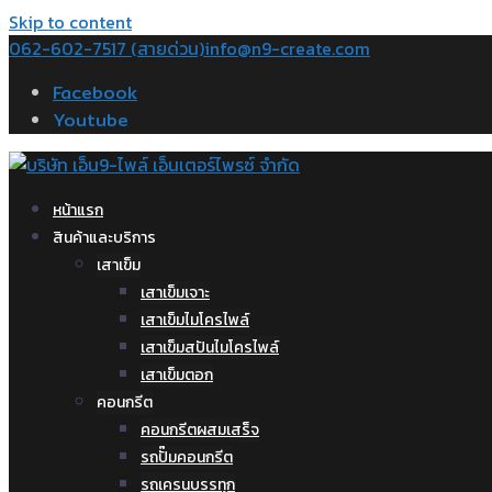
Skip to content
062-602-7517 (สายด่วน)
info@n9-create.com
Facebook
Youtube
หน้าแรก
สินค้าและบริการ
เสาเข็ม
เสาเข็มเจาะ
เสาเข็มไมโครไพล์
เสาเข็มสปันไมโครไพล์
เสาเข็มตอก
คอนกรีต
คอนกรีตผสมเสร็จ
รถปั๊มคอนกรีต
รถเครนบรรทุก