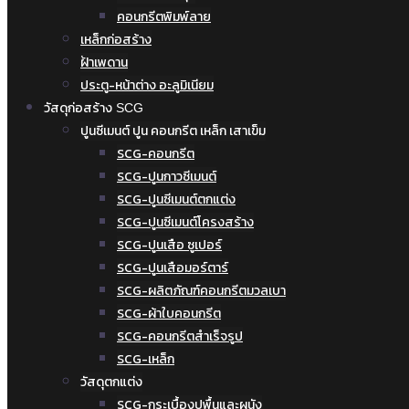
คอนกรีตพิมพ์ลาย
เหล็กก่อสร้าง
ฝ้าเพดาน
ประตู-หน้าต่าง อะลูมิเนียม
วัสดุก่อสร้าง SCG
ปูนซีเมนต์ ปูน คอนกรีต เหล็ก เสาเข็ม
SCG-คอนกรีต
SCG-ปูนกาวซีเมนต์
SCG-ปูนซีเมนต์ตกแต่ง
SCG-ปูนซีเมนต์โครงสร้าง
SCG-ปูนเสือ ซูเปอร์
SCG-ปูนเสือมอร์ตาร์
SCG-ผลิตภัณฑ์คอนกรีตมวลเบา
SCG-ผ้าใบคอนกรีต
SCG-คอนกรีตสำเร็จรูป
SCG-เหล็ก
วัสดุตกแต่ง
SCG-กระเบื้องปูพื้นและผนัง