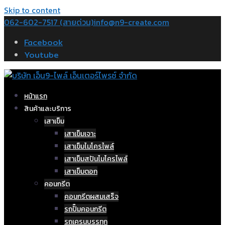
Skip to content
062-602-7517 (สายด่วน)
info@n9-create.com
Facebook
Youtube
หน้าแรก
สินค้าและบริการ
เสาเข็ม
เสาเข็มเจาะ
เสาเข็มไมโครไพล์
เสาเข็มสปันไมโครไพล์
เสาเข็มตอก
คอนกรีต
คอนกรีตผสมเสร็จ
รถปั๊มคอนกรีต
รถเครนบรรทุก