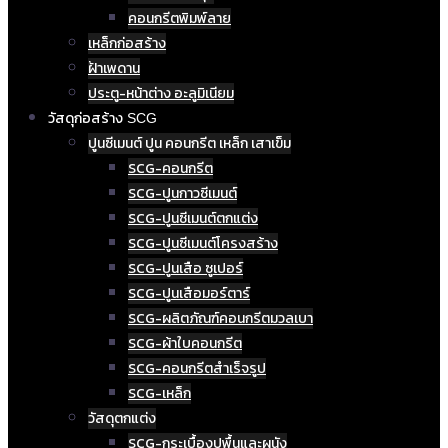
คอนกรีตพิมพ์ลาย
เหล็กก่อสร้าง
ฝ้าเพดาน
ประตู-หน้าต่าง อะลูมิเนียม
วัสดุก่อสร้าง SCG
ปูนซีเมนต์ ปูน คอนกรีต เหล็ก เสาเข็ม
SCG-คอนกรีต
SCG-ปูนกาวซีเมนต์
SCG-ปูนซีเมนต์ตกแต่ง
SCG-ปูนซีเมนต์โครงสร้าง
SCG-ปูนเสือ ซูเปอร์
SCG-ปูนเสือมอร์ตาร์
SCG-ผลิตภัณฑ์คอนกรีตมวลเบา
SCG-ผ้าใบคอนกรีต
SCG-คอนกรีตสำเร็จรูป
SCG-เหล็ก
วัสดุตกแต่ง
SCG-กระเบื้องปูพื้นและผนัง