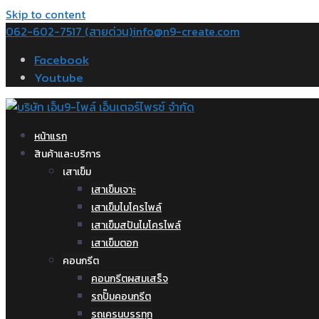
Skip to content
062-602-7517 (สายด่วน)
info@n9-create.com
Facebook
Youtube
หน้าแรก
สินค้าและบริการ
เสาเข็ม
เสาเข็มเจาะ
เสาเข็มไมโครไพล์
เสาเข็มสปันไมโครไพล์
เสาเข็มตอก
คอนกรีต
คอนกรีตผสมเสร็จ
รถปั๊มคอนกรีต
รถเครนบรรทุก