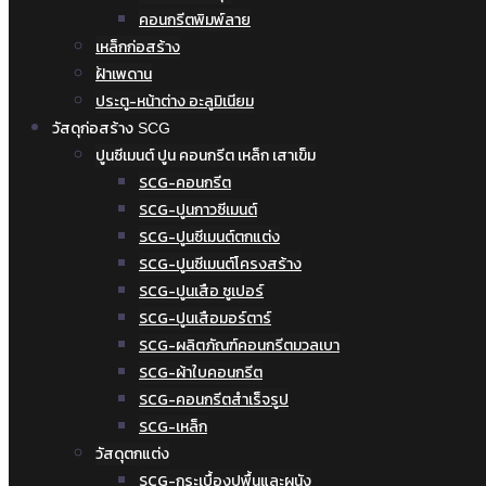
คอนกรีตพิมพ์ลาย
เหล็กก่อสร้าง
ฝ้าเพดาน
ประตู-หน้าต่าง อะลูมิเนียม
วัสดุก่อสร้าง SCG
ปูนซีเมนต์ ปูน คอนกรีต เหล็ก เสาเข็ม
SCG-คอนกรีต
SCG-ปูนกาวซีเมนต์
SCG-ปูนซีเมนต์ตกแต่ง
SCG-ปูนซีเมนต์โครงสร้าง
SCG-ปูนเสือ ซูเปอร์
SCG-ปูนเสือมอร์ตาร์
SCG-ผลิตภัณฑ์คอนกรีตมวลเบา
SCG-ผ้าใบคอนกรีต
SCG-คอนกรีตสำเร็จรูป
SCG-เหล็ก
วัสดุตกแต่ง
SCG-กระเบื้องปูพื้นและผนัง