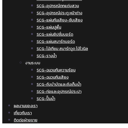
SCG-อุปกรณ์ตกแต่งสวน
SCG-อุปกรณ์ประตู หน้าต่าง
SCG-แผ่นกันเสียง-ซับเสียง
SCG-แผ่นปูพื้น
SCG-แผ่นยิปซั่มบอร์ด
SCG-แผ่นสมาร์ทบอร์ด
SCG-ไม้เทียม สมาร์ทวูด ไม้ไวนิล
SCG-รางน้ำ
งานระบบ
SCG-ฉนวนกันความร้อน
SCG-ฉนวนกันเสียง
SCG-ถังบำบัดและถังเก็บน้ำ
SCG-ท่อและอุปกรณ์ประปา
SCG-ปั๊มน้ำ
ผลงานของเรา
เกี่ยวกับเรา
ติดต่อฝ่ายขาย