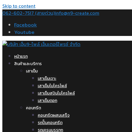
Skip to content
062-602-7517 (สายด่วน)
info@n9-create.com
Facebook
Youtube
หน้าแรก
สินค้าและบริการ
เสาเข็ม
เสาเข็มเจาะ
เสาเข็มไมโครไพล์
เสาเข็มสปันไมโครไพล์
เสาเข็มตอก
คอนกรีต
คอนกรีตผสมเสร็จ
รถปั๊มคอนกรีต
รถเครนบรรทุก