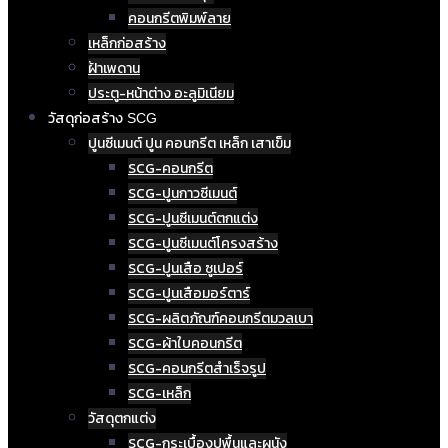
คอนกรีตพิมพ์ลาย
เหล็กก่อสร้าง
ฝ้าเพดาน
ประตู-หน้าต่าง อะลูมิเนียม
วัสดุก่อสร้าง SCG
ปูนซีเมนต์ ปูน คอนกรีต เหล็ก เสาเข็ม
SCG-คอนกรีต
SCG-ปูนกาวซีเมนต์
SCG-ปูนซีเมนต์ตกแต่ง
SCG-ปูนซีเมนต์โครงสร้าง
SCG-ปูนเสือ ซูเปอร์
SCG-ปูนเสือมอร์ตาร์
SCG-ผลิตภัณฑ์คอนกรีตมวลเบา
SCG-ผ้าใบคอนกรีต
SCG-คอนกรีตสำเร็จรูป
SCG-เหล็ก
วัสดุตกแต่ง
SCG-กระเบื้องปูพื้นและผนัง