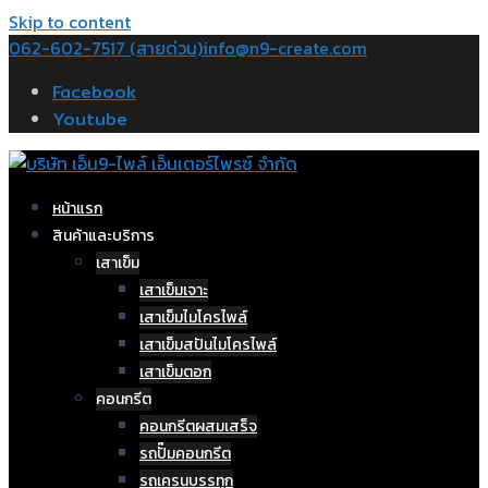
Skip to content
062-602-7517 (สายด่วน)
info@n9-create.com
Facebook
Youtube
หน้าแรก
สินค้าและบริการ
เสาเข็ม
เสาเข็มเจาะ
เสาเข็มไมโครไพล์
เสาเข็มสปันไมโครไพล์
เสาเข็มตอก
คอนกรีต
คอนกรีตผสมเสร็จ
รถปั๊มคอนกรีต
รถเครนบรรทุก