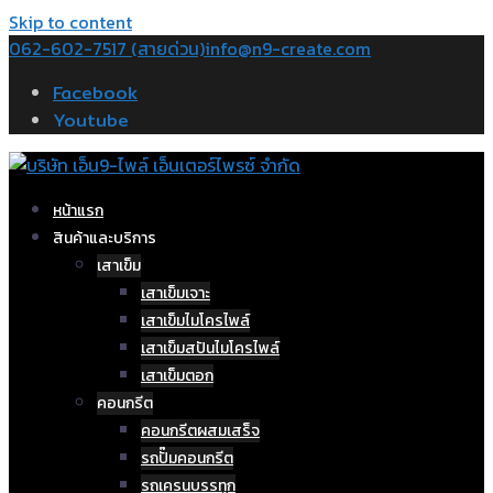
Skip to content
062-602-7517 (สายด่วน)
info@n9-create.com
Facebook
Youtube
หน้าแรก
สินค้าและบริการ
เสาเข็ม
เสาเข็มเจาะ
เสาเข็มไมโครไพล์
เสาเข็มสปันไมโครไพล์
เสาเข็มตอก
คอนกรีต
คอนกรีตผสมเสร็จ
รถปั๊มคอนกรีต
รถเครนบรรทุก