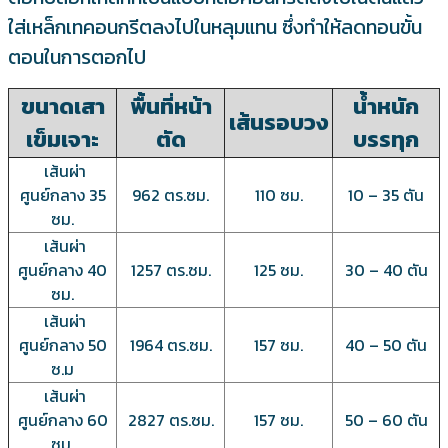
ใส่เหล็กเทคอนกรีตลงไปในหลุมแทน ซึ่งทำให้ลดทอนขั้น
ตอนในการตอกไป
ขนาดเสา
พื้นที่หน้า
น้ำหนัก
เส้นรอบวง
เข็มเจาะ
ตัด
บรรทุก
เส้นผ่า
ศูนย์กลาง 35
962 ตร.ซม.
110 ซม.
10 – 35 ตัน
ซม.
เส้นผ่า
ศูนย์กลาง 40
1257 ตร.ซม.
125 ซม.
30 – 40 ตัน
ซม.
เส้นผ่า
ศูนย์กลาง 50
1964 ตร.ซม.
157 ซม.
40 – 50 ตัน
ซ.ม
เส้นผ่า
ศูนย์กลาง 60
2827 ตร.ซม.
157 ซม.
50 – 60 ตัน
ซม.