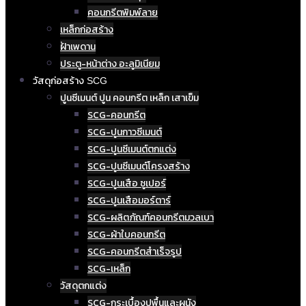
คอนกรีตพิมพ์ลาย
เหล็กก่อสร้าง
ฝ้าเพดาน
ประตู-หน้าต่าง อะลูมิเนียม
วัสดุก่อสร้าง SCG
ปูนซีเมนต์ ปูน คอนกรีต เหล็ก เสาเข็ม
SCG-คอนกรีต
SCG-ปูนกาวซีเมนต์
SCG-ปูนซีเมนต์ตกแต่ง
SCG-ปูนซีเมนต์โครงสร้าง
SCG-ปูนเสือ ซูเปอร์
SCG-ปูนเสือมอร์ตาร์
SCG-ผลิตภัณฑ์คอนกรีตมวลเบา
SCG-ผ้าใบคอนกรีต
SCG-คอนกรีตสำเร็จรูป
SCG-เหล็ก
วัสดุตกแต่ง
SCG-กระเบื้องปูพื้นและผนัง