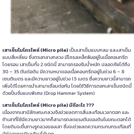
เสาเข็มไมโครไพล์ (Micro pile)
เป็นเสาเข็มแบบกลม และเสาเข็ม
แบบสี่เหลี่ยม ซึ่งตรงกลางกลวง มีโครงเหล็กฝังอยู่ในเนื้อคอนกรีต
โดยรอบ เสาเข็มทั้ง 2 ชนิดนี้ สามารถรองรับน้ำหนัก ปลอดภัยได้ถึง
30 – 35 ตันต่อต้น มีความหนาของเนื้อคอนกรีตอยู่ในช่วง 6 – 8
เซนติเมตร และมีความยาวอยู่ในช่วง 1.5 เมตร ซึ่งความยาวนี้สามารถ
เพิ่มได้โดยการนำเสามาเชื่อมต่อกัน โดยใช้วิธีการตอกเสาเข็มชนิดนี้
ด้วยปั้นจั่นแบบพิเศษ (Drop Hammer System)
เสาเข็มไมโครไพล์ (Micro pile) มีดีอะไร ???
เนื่องจากเสามีลักษณะกลวงจึงช่วยลดการสั่นสะเทือนเวลาตอก และ
ถ้าเสาที่ใช้มีความยาวมากก็สามารถลดแรงดันของดินในขณะตอกได้
โดยดินจะขึ้นทางรูกลวงของเสา ซึ่งจะช่วยลดความกระทบกระเทือนที่
มีต่ออาคารข้างเคียงได้มาก