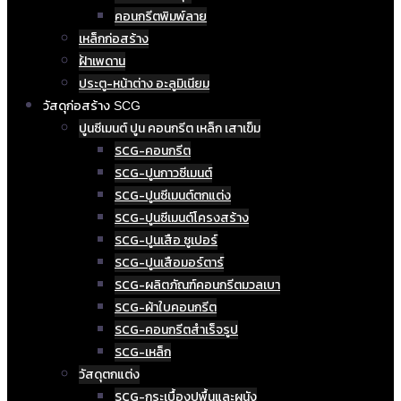
คอนกรีตพิมพ์ลาย
เหล็กก่อสร้าง
ฝ้าเพดาน
ประตู-หน้าต่าง อะลูมิเนียม
วัสดุก่อสร้าง SCG
ปูนซีเมนต์ ปูน คอนกรีต เหล็ก เสาเข็ม
SCG-คอนกรีต
SCG-ปูนกาวซีเมนต์
SCG-ปูนซีเมนต์ตกแต่ง
SCG-ปูนซีเมนต์โครงสร้าง
SCG-ปูนเสือ ซูเปอร์
SCG-ปูนเสือมอร์ตาร์
SCG-ผลิตภัณฑ์คอนกรีตมวลเบา
SCG-ผ้าใบคอนกรีต
SCG-คอนกรีตสำเร็จรูป
SCG-เหล็ก
วัสดุตกแต่ง
SCG-กระเบื้องปูพื้นและผนัง