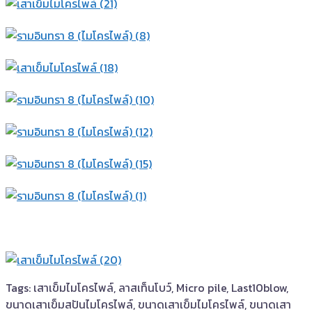
Tags: เสาเข็มไมโครไพล์, ลาสเท็นโบว์, Micro pile, Last10blow,
ขนาดเสาเข็มสปันไมโครไพล์, ขนาดเสาเข็มไมโครไพล์, ขนาดเสา