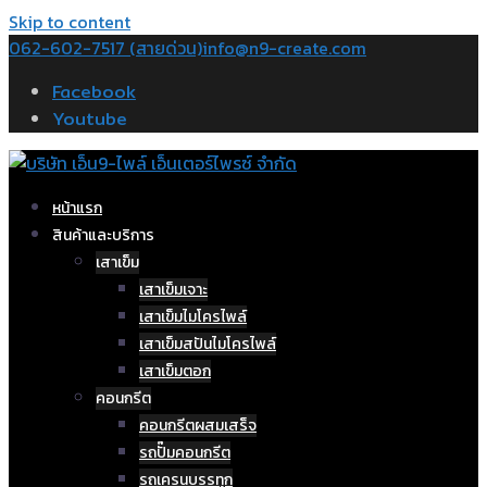
Skip to content
062-602-7517 (สายด่วน)
info@n9-create.com
Facebook
Youtube
หน้าแรก
สินค้าและบริการ
เสาเข็ม
เสาเข็มเจาะ
เสาเข็มไมโครไพล์
เสาเข็มสปันไมโครไพล์
เสาเข็มตอก
คอนกรีต
คอนกรีตผสมเสร็จ
รถปั๊มคอนกรีต
รถเครนบรรทุก