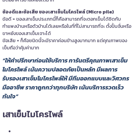
ข้องดีและข้อเสีย ของเสาเข็มไมโครไพล์ (Micro pile)
ข้อดี = ของเสาเข็มประเภทนี้ก็คือสามารถที่จะตอกเข็มได้ชิดกับ
กำแพงบ้านหรือตัวบ้านได้เลยหรือในที่ที่ไม่สามารถที่จะ ตั้งปั้นจั่นหรือ
ขาหยังของเสาเข็มเจาะได้
ข้อเสีย = ก็คือชนิดนี้จะมีราคาค่อนข้างสูงมากมาก แต่คุณภาพของ
เข็มถือว่าคุ้มค่ามาก
“ให้คำปรึกษาก่อนใช้บริการ การันตรีคุณภาพเสาเข็ม
ไมโครไพล์ เน้นความปลอดภัยเป็นหลัก มีผลการ
รับรองเสาเข็มไมโครไพล์ให้ มีทีมออกแบบและวิศวกร
มืออาชีพ ราคาถูกกว่าทุกบริษัท เน้นบริการรวดเร็ว
ทันใจ”
เสาเข็มไมโครไพล์