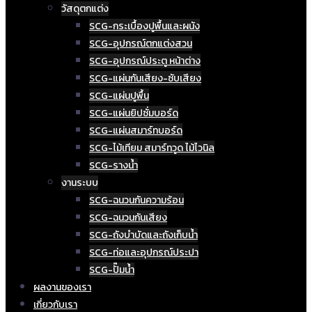
วัสดุตกแต่ง
SCG-กระเบื้องปูพื้นและผนัง
SCG-อุปกรณ์ตกแต่งสวน
SCG-อุปกรณ์ประตู หน้าต่าง
SCG-แผ่นกันเสียง-ซับเสียง
SCG-แผ่นปูพื้น
SCG-แผ่นยิปซั่มบอร์ด
SCG-แผ่นสมาร์ทบอร์ด
SCG-ไม้เทียม สมาร์ทวูด ไม้ไวนิล
SCG-รางน้ำ
งานระบบ
SCG-ฉนวนกันความร้อน
SCG-ฉนวนกันเสียง
SCG-ถังบำบัดและถังเก็บน้ำ
SCG-ท่อและอุปกรณ์ประปา
SCG-ปั๊มน้ำ
ผลงานของเรา
เกี่ยวกับเรา