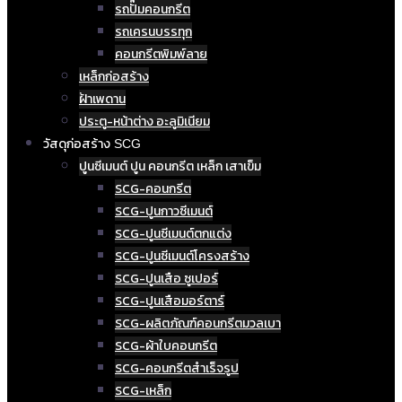
รถปั๊มคอนกรีต
รถเครนบรรทุก
คอนกรีตพิมพ์ลาย
เหล็กก่อสร้าง
ฝ้าเพดาน
ประตู-หน้าต่าง อะลูมิเนียม
วัสดุก่อสร้าง SCG
ปูนซีเมนต์ ปูน คอนกรีต เหล็ก เสาเข็ม
SCG-คอนกรีต
SCG-ปูนกาวซีเมนต์
SCG-ปูนซีเมนต์ตกแต่ง
SCG-ปูนซีเมนต์โครงสร้าง
SCG-ปูนเสือ ซูเปอร์
SCG-ปูนเสือมอร์ตาร์
SCG-ผลิตภัณฑ์คอนกรีตมวลเบา
SCG-ผ้าใบคอนกรีต
SCG-คอนกรีตสำเร็จรูป
SCG-เหล็ก