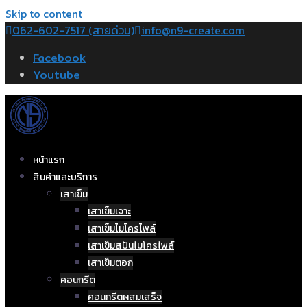
Skip to content
062-602-7517 (สายด่วน)
info@n9-create.com
Facebook
Youtube
หน้าแรก
สินค้าและบริการ
เสาเข็ม
เสาเข็มเจาะ
เสาเข็มไมโครไพล์
เสาเข็มสปันไมโครไพล์
เสาเข็มตอก
คอนกรีต
คอนกรีตผสมเสร็จ