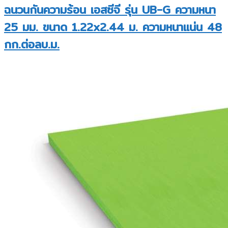
ฉนวนกันความร้อน เอสซีจี รุ่น UB-G ความหนา
25 มม. ขนาด 1.22x2.44 ม. ความหนาแน่น 48
กก.ต่อลบ.ม.