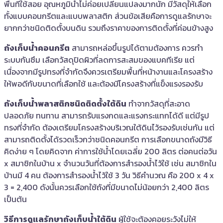
พื้นที่ใช้สอย อุณหภูมิน้ำไม่ค่อยเปลี่ยนแปลงมากนัก มีวัสดุให้เลือก
ทั้งแบบคอนกรีตและแบบพลาสติก ส่วนข้อเสียคือการดูแลรักษาจะ
ยากกว่าชนิดติดตั้งบนดิน รวมถึงราคาของการติดตั้งที่ค่อนข้างสูง
ถังเก็บน้ำคอนกรีต
สามารถหล่อขึ้นรูปได้ตามต้องการ ควรทำ
ระบบกันซึม เลือกวัสดุปิดผิวที่ลดการสะสมของแบคทีเรีย แต่
เนื่องจากมีรูปทรงที่จำกัดจึงควรเตรียมพื้นที่หน้างานและโครงสร้าง
ให้พอดีกับขนาดที่เลือกใช้ และต้องมีโครงสร้างที่แข็งแรงรองรับ
ถังเก็บน้ำพลาสติกชนิดติดตั้งใต้ดิน
ทำจากวัสดุที่สะอาด
ปลอดภัย ทนทาน สามารถรับแรงกดและแรงกระแทกได้ดี แต่มีรูป
ทรงที่จำกัด ต้องเตรียมโครงสร้างบริเวณใต้ดินไว้รองรับเช่นกัน แต่
สามารถติดตั้งได้รวดเร็วกว่าชนิดคอนกรีต การเลือกขนาดถังมีวิธี
คิดง่าย ๆ โดยคิดจาก ค่าการใช้น้ำโดยเฉลี่ย 200 ลิตร ต่อคนต่อวัน
x สมาชิกในบ้าน x จำนวนวันที่ต้องการสำรองน้ำไว้ใช้ เช่น สมาชิกใน
บ้านมี 4 คน ต้องการสำรองน้ำไว้ใช้ 3 วัน วิธีคำนวณ คือ 200 x 4 x
3 = 2,400 ดังนั้นควรเลือกใช้ถังที่มีขนาดไม่น้อยกว่า 2,400 ลิตร
เป็นต้น
วิธีการดูแลรักษาถังเก็บน้ำใต้ดิน
ผู้ใช้จะต้องคอยระวังไม่ให้