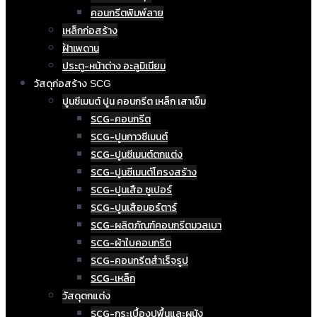
คอนกรีตพิมพ์ลาย
เหล็กก่อสร้าง
ฝ้าเพดาน
ประตู-หน้าต่าง อะลูมิเนียม
วัสดุก่อสร้าง SCG
ปูนซีเมนต์ ปูน คอนกรีต เหล็ก เสาเข็ม
SCG-คอนกรีต
SCG-ปูนกาวซีเมนต์
SCG-ปูนซีเมนต์ตกแต่ง
SCG-ปูนซีเมนต์โครงสร้าง
SCG-ปูนเสือ ซูเปอร์
SCG-ปูนเสือมอร์ตาร์
SCG-ผลิตภัณฑ์คอนกรีตมวลเบา
SCG-ผ้าใบคอนกรีต
SCG-คอนกรีตสำเร็จรูป
SCG-เหล็ก
วัสดุตกแต่ง
SCG-กระเบื้องปูพื้นและผนัง