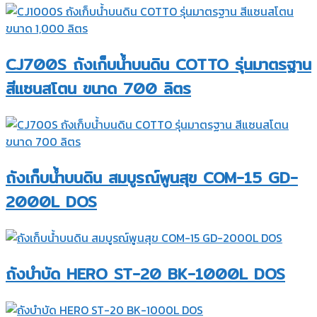
CJ700S ถังเก็บน้ำบนดิน COTTO รุ่นมาตรฐาน
สีแซนสโตน ขนาด 700 ลิตร
ถังเก็บน้ำบนดิน สมบูรณ์พูนสุข COM-15 GD-
2000L DOS
ถังบำบัด HERO ST-20 BK-1000L DOS