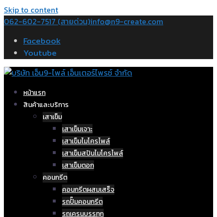
Skip to content
062-602-7517 (สายด่วน)
info@n9-create.com
Facebook
Youtube
หน้าแรก
สินค้าและบริการ
เสาเข็ม
เสาเข็มเจาะ
เสาเข็มไมโครไพล์
เสาเข็มสปันไมโครไพล์
เสาเข็มตอก
คอนกรีต
คอนกรีตผสมเสร็จ
รถปั๊มคอนกรีต
รถเครนบรรทุก