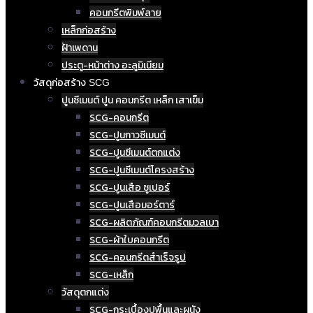
คอนกรีตพิมพ์ลาย
เหล็กก่อสร้าง
ฝ้าเพดาน
ประตู-หน้าต่าง อะลูมิเนียม
วัสดุก่อสร้าง SCG
ปูนซีเมนต์ ปูน คอนกรีต เหล็ก เสาเข็ม
SCG-คอนกรีต
SCG-ปูนกาวซีเมนต์
SCG-ปูนซีเมนต์ตกแต่ง
SCG-ปูนซีเมนต์โครงสร้าง
SCG-ปูนเสือ ซูเปอร์
SCG-ปูนเสือมอร์ตาร์
SCG-ผลิตภัณฑ์คอนกรีตมวลเบา
SCG-ผ้าใบคอนกรีต
SCG-คอนกรีตสำเร็จรูป
SCG-เหล็ก
วัสดุตกแต่ง
SCG-กระเบื้องปูพื้นและผนัง