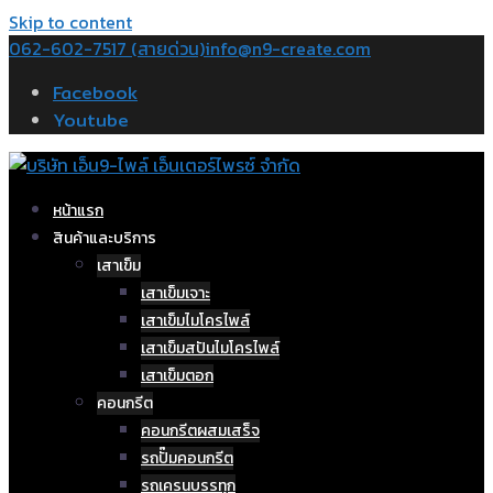
Skip to content
062-602-7517 (สายด่วน)
info@n9-create.com
Facebook
Youtube
หน้าแรก
สินค้าและบริการ
เสาเข็ม
เสาเข็มเจาะ
เสาเข็มไมโครไพล์
เสาเข็มสปันไมโครไพล์
เสาเข็มตอก
คอนกรีต
คอนกรีตผสมเสร็จ
รถปั๊มคอนกรีต
รถเครนบรรทุก