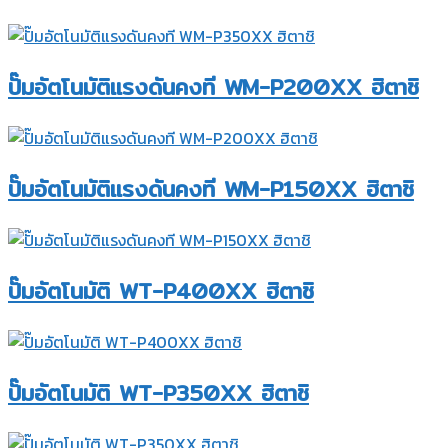
ปั๊มอัตโนมัติแรงดันคงที WM-P200XX ฮิตาชิ
ปั๊มอัตโนมัติแรงดันคงที WM-P150XX ฮิตาชิ
ปั๊มอัตโนมัติ WT-P400XX ฮิตาชิ
ปั๊มอัตโนมัติ WT-P350XX ฮิตาชิ