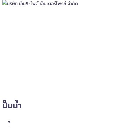
ปั๊มน้ำ