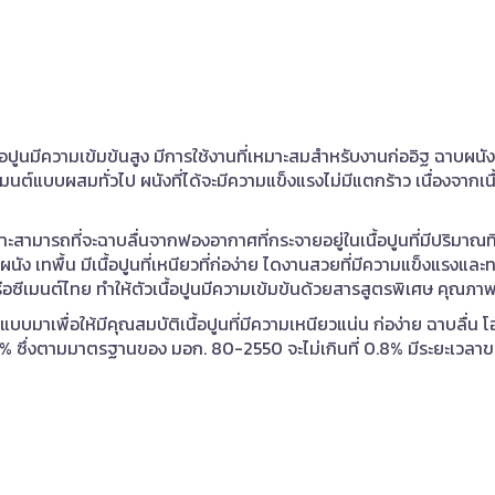
ื้อปูนมีความเข้มข้นสูง มีการใช้งานที่เหมาะสมสำหรับงานก่ออิฐ ฉาบผนัง
ีเมนต์แบบผสมทั่วไป ผนังที่ได้จะมีความแข็งแรงไม่มีแตกร้าว เนื่องจากเ
ะสามารถที่จะฉาบลื่นจากฟองอากาศที่กระจายอยู่ในเนื้อปูนที่มีปริมา
บผนัง เทพื้น มีเนื้อปูนที่เหนียวที่ก่อง่าย ไดงานสวยที่มีความแข็งแรงและ
มนต์ไทย ทำให้ตัวเนื้อปูนมีความเข้มข้นด้วยสารสูตรพิเศษ คุณภาพที่ม
บบมาเพื่อให้มีคุณสมบัติเนื้อปูนที่มีความเหนียวแน่น ก่อง่าย ฉาบลื
.02% ซึ่งตามมาตรฐานของ มอก. 80-2550 จะไม่เกินที่ 0.8% มีระยะเวลา