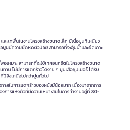
 และเทพื้นในงานโครงสร้างขนาดเล็ก มีเนื้อปูนที่เหนียว
นื้อปูนมีความยืดหดตัวน้อย สามารถที่จะอุ้มน้ำและยึดเกาะ
ณที่พอเหมาะ สามารถที่จะใช้เทคอนกรีตในโครงสร้างขนาด
ทนทาน ไม่มีการแตกร้าวได้ง่าย ๆ ปูนเสือซุปเปอร์ ได้รับ
ีจึงเหนือไปกว่าปูนทั่วไป
่น โอกาสในการแตกร้าวของผนังมีน้อยมาก เนื่องมาจากการ
ของการแห้งตัวที่มีความเหมาะสมในการทำงานอยู่ที่ 80-