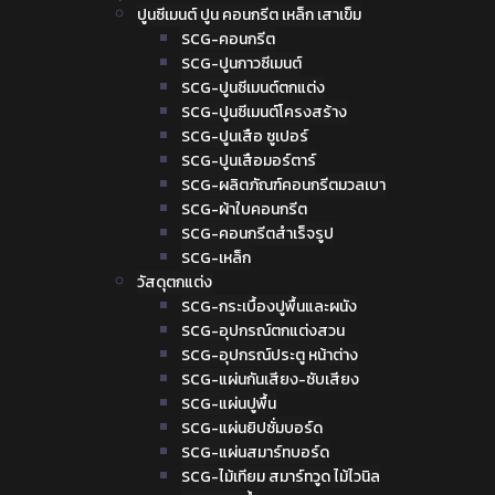
ปูนซีเมนต์ ปูน คอนกรีต เหล็ก เสาเข็ม
SCG-คอนกรีต
SCG-ปูนกาวซีเมนต์
SCG-ปูนซีเมนต์ตกแต่ง
SCG-ปูนซีเมนต์โครงสร้าง
SCG-ปูนเสือ ซูเปอร์
SCG-ปูนเสือมอร์ตาร์
SCG-ผลิตภัณฑ์คอนกรีตมวลเบา
SCG-ผ้าใบคอนกรีต
SCG-คอนกรีตสำเร็จรูป
SCG-เหล็ก
วัสดุตกแต่ง
SCG-กระเบื้องปูพื้นและผนัง
SCG-อุปกรณ์ตกแต่งสวน
SCG-อุปกรณ์ประตู หน้าต่าง
SCG-แผ่นกันเสียง-ซับเสียง
SCG-แผ่นปูพื้น
SCG-แผ่นยิปซั่มบอร์ด
SCG-แผ่นสมาร์ทบอร์ด
SCG-ไม้เทียม สมาร์ทวูด ไม้ไวนิล