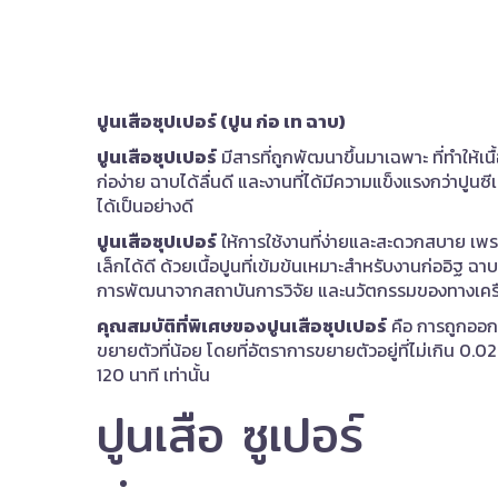
ปูนเสือซุปเปอร์ (ปูน ก่อ เท ฉาบ)
ปูนเสือซุปเปอร์
มีสารที่ถูกพัฒนาขึ้นมาเฉพาะ ที่ทำให้เน
ก่อง่าย ฉาบได้ลื่นดี และงานที่ได้มีความแข็งแรงกว่าปูนซ
ได้เป็นอย่างดี
ปูนเสือซุปเปอร์
ให้การใช้งานที่ง่ายและสะดวกสบาย เพรา
เล็กได้ดี ด้วยเนื้อปูนที่เข้มข้นเหมาะสำหรับงานก่ออิฐ ฉา
การพัฒนาจากสถาบันการวิจัย และนวัตกรรมของทางเครือซีเ
คุณสมบัติที่พิเศษของปูนเสือซุปเปอร์
คือ การถูกออกแ
ขยายตัวที่น้อย โดยที่อัตราการขยายตัวอยู่ที่ไม่เกิน 0
120 นาที เท่านั้น
ปูนเสือ ซูเปอร์