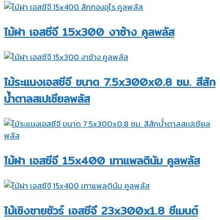
ไม้ฝา เอสซีจี 15x300 งาช้าง คูลพลัส
ไม้ระแนงเอสซีจี ขนาด 7.5x300x0.8 ซม. สีสัก
น้ำตาลสเปเชียลพลัส
ไม้ฝา เอสซีจี 15x400 เทาแพลตินัม คูลพลัส
ไม้เชิงชายชัวร์ เอสซีจี 23x300x1.8 ซีเมนต์