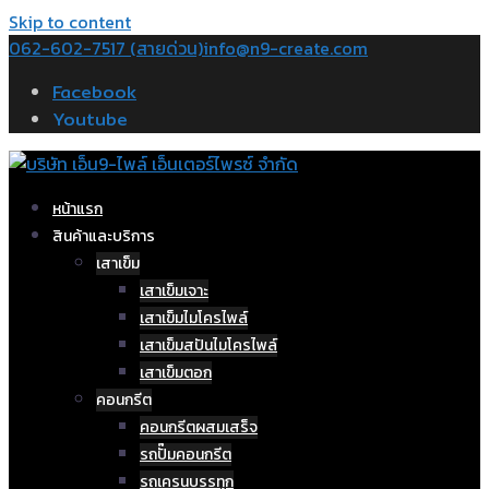
Skip to content
062-602-7517 (สายด่วน)
info@n9-create.com
Facebook
Youtube
หน้าแรก
สินค้าและบริการ
เสาเข็ม
เสาเข็มเจาะ
เสาเข็มไมโครไพล์
เสาเข็มสปันไมโครไพล์
เสาเข็มตอก
คอนกรีต
คอนกรีตผสมเสร็จ
รถปั๊มคอนกรีต
รถเครนบรรทุก