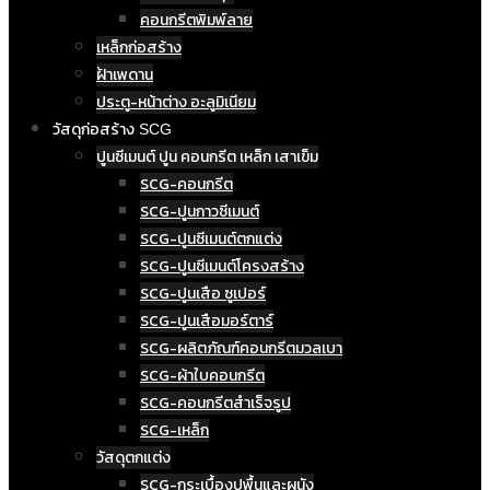
คอนกรีตพิมพ์ลาย
เหล็กก่อสร้าง
ฝ้าเพดาน
ประตู-หน้าต่าง อะลูมิเนียม
วัสดุก่อสร้าง SCG
ปูนซีเมนต์ ปูน คอนกรีต เหล็ก เสาเข็ม
SCG-คอนกรีต
SCG-ปูนกาวซีเมนต์
SCG-ปูนซีเมนต์ตกแต่ง
SCG-ปูนซีเมนต์โครงสร้าง
SCG-ปูนเสือ ซูเปอร์
SCG-ปูนเสือมอร์ตาร์
SCG-ผลิตภัณฑ์คอนกรีตมวลเบา
SCG-ผ้าใบคอนกรีต
SCG-คอนกรีตสำเร็จรูป
SCG-เหล็ก
วัสดุตกแต่ง
SCG-กระเบื้องปูพื้นและผนัง