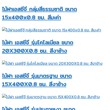
ไม้ฝาเอสซีจี กลุ่มสีธรรมชาติ ขนาด
15x400x0.8 ซม. สีมะค่า
ไม้ฝา เอสซีจี รุ่นโคโลเนียล ขนาด
20X300X0.8 ซม. สีงาช้าง
ไม้ฝา เอสซีจี รุ่นมาตรฐาน ขนาด
15X400X0.8 ซม. สีงาช้าง
ไม้ฝา เอสซีจี รุ่นประกายเงา ขนาด