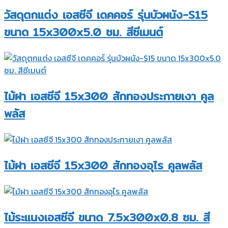
วัสดุตกแต่ง เอสซีจี เดคคอร์ รุ่นบัวผนัง-S15
ขนาด 15x300x5.0 ซม. สีซีเมนต์
ไม้ฝา เอสซีจี 15x300 สักทองประกายเงา คูล
พลัส
ไม้ฝา เอสซีจี 15x300 สักทองอุไร คูลพลัส
ไม้ระแนงเอสซีจี ขนาด 7.5x300x0.8 ซม. สี