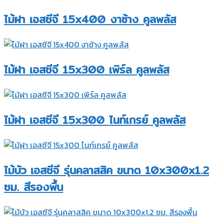
ไม้ฝา เอสซีจี 15x400 งาช้าง คูลพลัส
ไม้ฝา เอสซีจี 15x300 เพิร์ล คูลพลัส
ไม้ฝา เอสซีจี 15x300 ไนท์เกรย์ คูลพลัส
ไม้บัว เอสซีจี รุ่นคลาสสิค ขนาด 10x300x1.2
ซม. สีรองพื้น