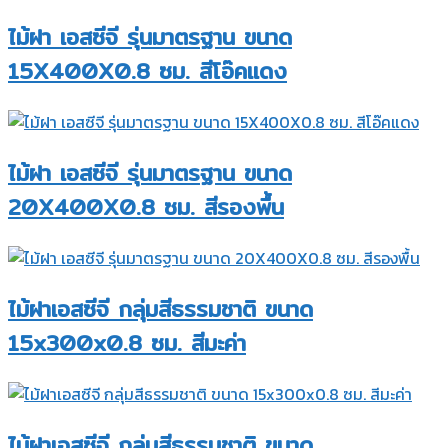
ไม้ฝา เอสซีจี รุ่นมาตรฐาน ขนาด
15X400X0.8 ซม. สีโอ๊คแดง
ไม้ฝา เอสซีจี รุ่นมาตรฐาน ขนาด
20X400X0.8 ซม. สีรองพื้น
ไม้ฝาเอสซีจี กลุ่มสีธรรมชาติ ขนาด
15x300x0.8 ซม. สีมะค่า
ไม้ฝาเอสซีจี กลุ่มสีธรรมชาติ ขนาด