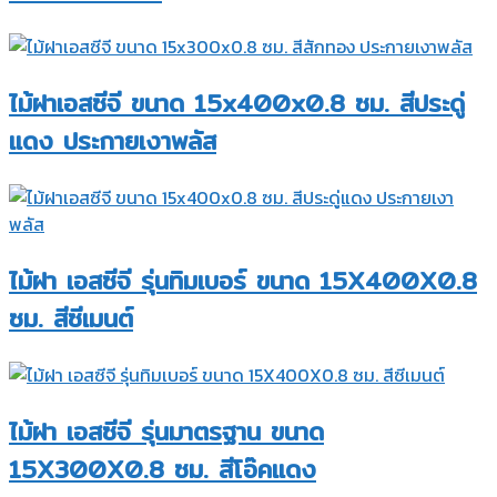
ไม้ฝาเอสซีจี ขนาด 15x400x0.8 ซม. สีประดู่
แดง ประกายเงาพลัส
ไม้ฝา เอสซีจี รุ่นทิมเบอร์ ขนาด 15X400X0.8
ซม. สีซีเมนต์
ไม้ฝา เอสซีจี รุ่นมาตรฐาน ขนาด
15X300X0.8 ซม. สีโอ๊คแดง