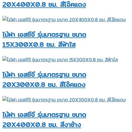
20X400X0.8 ซม. สีโอ๊คแดง
ไม้ฝา เอสซีจี รุ่นมาตรฐาน ขนาด
15X300X0.8 ซม. สีฟ้าใส
ไม้ฝา เอสซีจี รุ่นมาตรฐาน ขนาด
20X300X0.8 ซม. สีโอ๊คแดง
ไม้ฝา เอสซีจี รุ่นมาตรฐาน ขนาด
20X400X0.8 ซม. สีงาช้าง