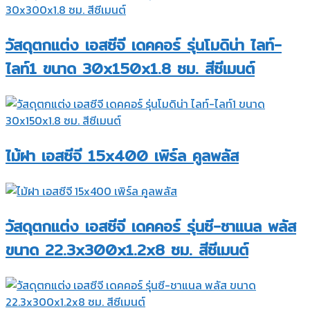
วัสดุตกแต่ง เอสซีจี เดคคอร์ รุ่นโมดิน่า ไลท์-
ไลท์1 ขนาด 30x150x1.8 ซม. สีซีเมนต์
ไม้ฝา เอสซีจี 15x400 เพิร์ล คูลพลัส
วัสดุตกแต่ง เอสซีจี เดคคอร์ รุ่นซี-ชาแนล พลัส
ขนาด 22.3x300x1.2x8 ซม. สีซีเมนต์