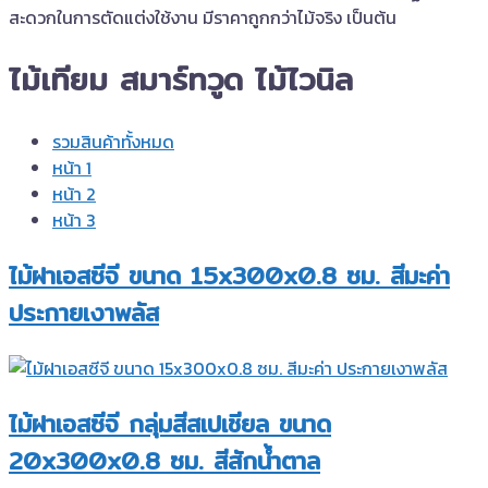
สะดวกในการตัดแต่งใช้งาน มีราคาถูกกว่าไม้จริง เป็นต้น
ไม้เทียม สมาร์ทวูด ไม้ไวนิล
รวมสินค้าทั้งหมด
หน้า 1
หน้า 2
หน้า 3
ไม้ฝาเอสซีจี ขนาด 15x300x0.8 ซม. สีมะค่า
ประกายเงาพลัส
ไม้ฝาเอสซีจี กลุ่มสีสเปเชียล ขนาด
20x300x0.8 ซม. สีสักน้ำตาล