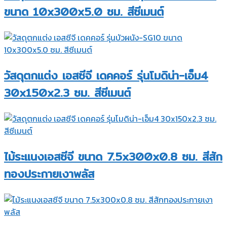
ขนาด 10x300x5.0 ซม. สีซีเมนต์
วัสดุตกแต่ง เอสซีจี เดคคอร์ รุ่นโมดิน่า-เอ็ม4
30x150x2.3 ซม. สีซีเมนต์
ไม้ระแนงเอสซีจี ขนาด 7.5x300x0.8 ซม. สีสัก
ทองประกายเงาพลัส