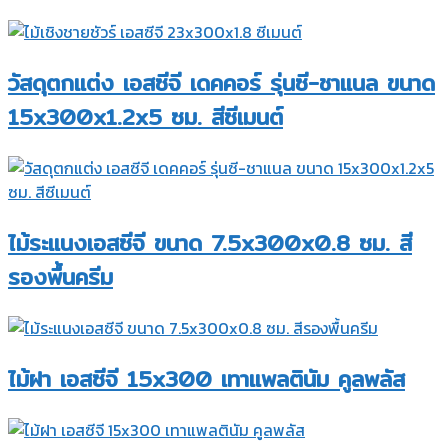
วัสดุตกแต่ง เอสซีจี เดคคอร์ รุ่นซี-ชาแนล ขนาด
15x300x1.2x5 ซม. สีซีเมนต์
ไม้ระแนงเอสซีจี ขนาด 7.5x300x0.8 ซม. สี
รองพื้นครีม
ไม้ฝา เอสซีจี 15x300 เทาแพลตินัม คูลพลัส