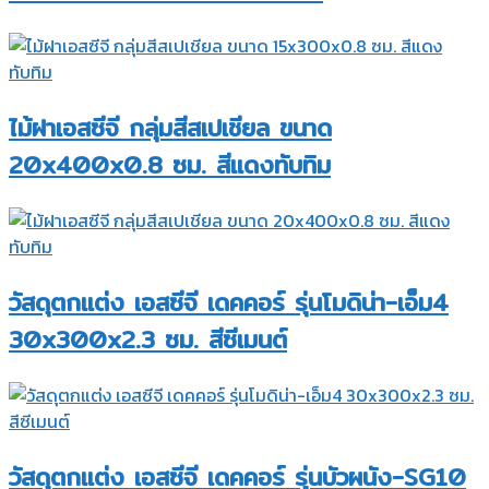
ไม้ฝาเอสซีจี กลุ่มสีสเปเชียล ขนาด
20x400x0.8 ซม. สีแดงทับทิม
วัสดุตกแต่ง เอสซีจี เดคคอร์ รุ่นโมดิน่า-เอ็ม4
30x300x2.3 ซม. สีซีเมนต์
วัสดุตกแต่ง เอสซีจี เดคคอร์ รุ่นบัวผนัง-SG10